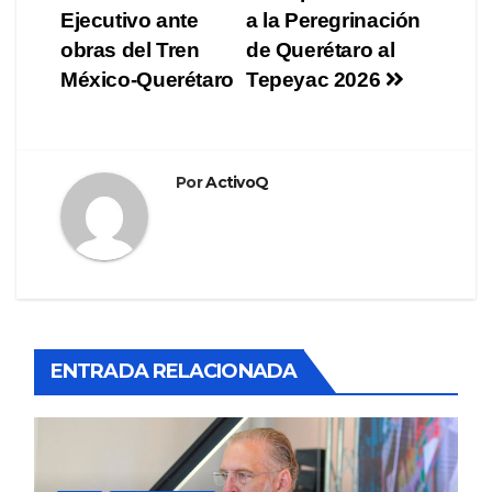
Ejecutivo ante
a la Peregrinación
obras del Tren
de Querétaro al
México-Querétaro
Tepeyac 2026
Por
ActivoQ
ENTRADA RELACIONADA