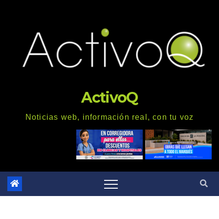
Saltar
al
contenido
ActivoQ
Noticias web, información real, con tu voz