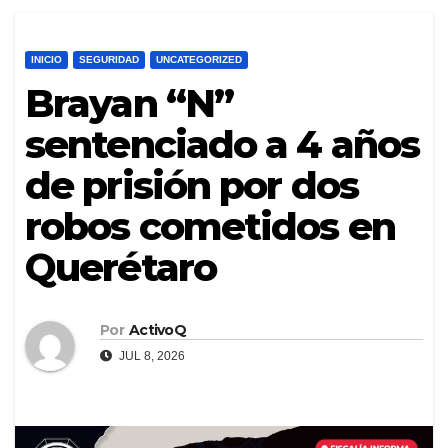
INICIO
SEGURIDAD
UNCATEGORIZED
Brayan “N”
sentenciado a 4 años
de prisión por dos
robos cometidos en
Querétaro
Por
ActivoQ
JUL 8, 2026