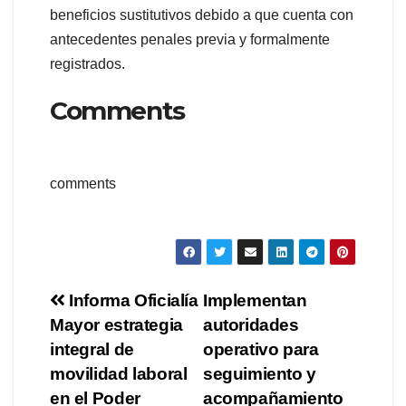
beneficios sustitutivos debido a que cuenta con
antecedentes penales previa y formalmente
registrados.
Comments
comments
Navegación
Informa Oficialía
Implementan
Mayor estrategia
autoridades
de
integral de
operativo para
entradas
movilidad laboral
seguimiento y
en el Poder
acompañamiento