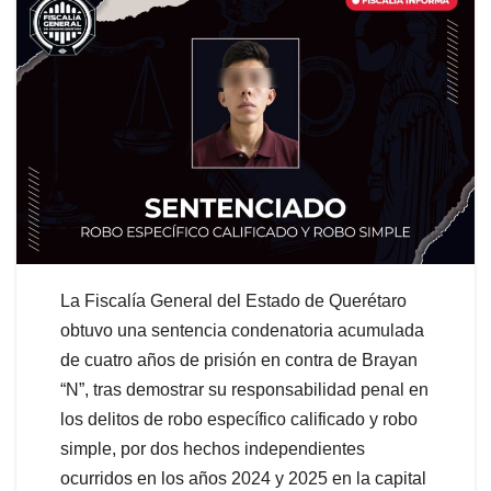
La Fiscalía General del Estado de Querétaro
obtuvo una sentencia condenatoria acumulada
de cuatro años de prisión en contra de Brayan
“N”, tras demostrar su responsabilidad penal en
los delitos de robo específico calificado y robo
simple, por dos hechos independientes
ocurridos en los años 2024 y 2025 en la capital