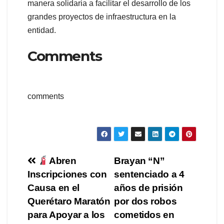
manera solidaria a facilitar el desarrollo de los
grandes proyectos de infraestructura en la
entidad.
Comments
comments
Navegación
Abren
Brayan “N”
Inscripciones con
sentenciado a 4
de
Causa en el
años de prisión
entradas
Querétaro Maratón
por dos robos
para Apoyar a los
cometidos en