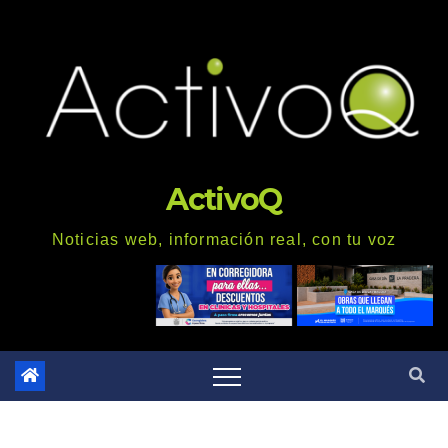
Saltar
al
contenido
ActivoQ
Noticias web, información real, con tu voz