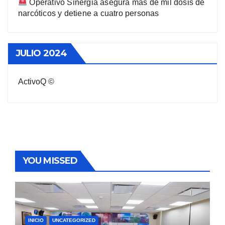
Operativo Sinergia asegura más de mil dosis de
narcóticos y detiene a cuatro personas
JULIO 2024
ActivoQ ©
YOU MISSED
INICIO
UNCATEGORIZED