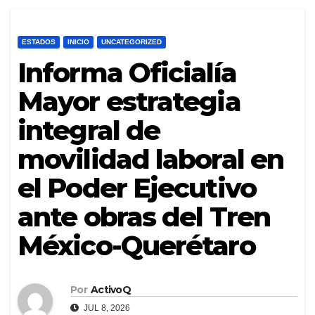
ESTADOS
INICIO
UNCATEGORIZED
Informa Oficialía
Mayor estrategia
integral de
movilidad laboral en
el Poder Ejecutivo
ante obras del Tren
México-Querétaro
Por
ActivoQ
JUL 8, 2026