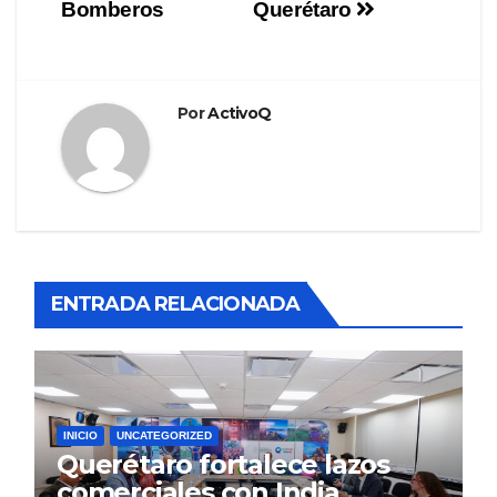
Bomberos
Querétaro
Por
ActivoQ
ENTRADA RELACIONADA
INICIO
UNCATEGORIZED
Querétaro fortalece lazos
comerciales con India