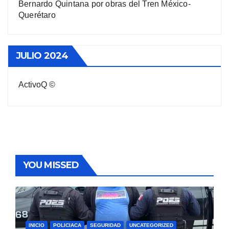
Bernardo Quintana por obras del Tren México-
Querétaro
JULIO 2024
ActivoQ ©
YOU MISSED
INICIO
POLICIACA
SEGURIDAD
UNCATEGORIZED