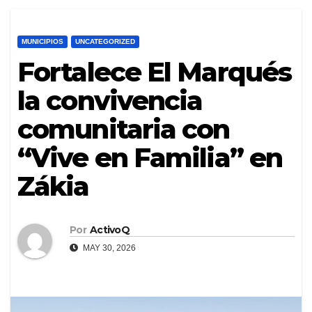
MUNICIPIOS
UNCATEGORIZED
Fortalece El Marqués
la convivencia
comunitaria con
“Vive en Familia” en
Zákia
Por
ActivoQ
MAY 30, 2026