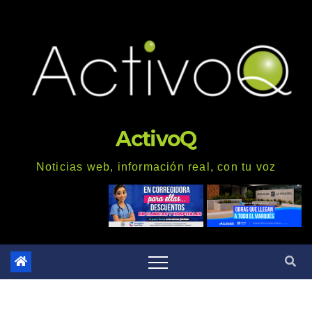
Saltar
al
contenido
ActivoQ
Noticias web, información real, con tu voz