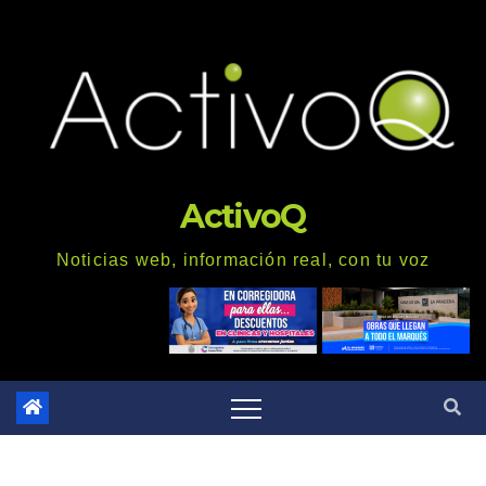
Saltar
al
contenido
ActivoQ
Noticias web, información real, con tu voz