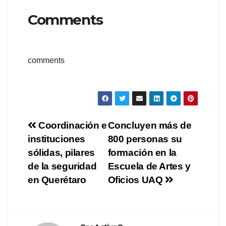
Comments
comments
Navegación
Coordinación e
Concluyen más de
instituciones
800 personas su
de
sólidas, pilares
formación en la
entradas
de la seguridad
Escuela de Artes y
en Querétaro
Oficios UAQ