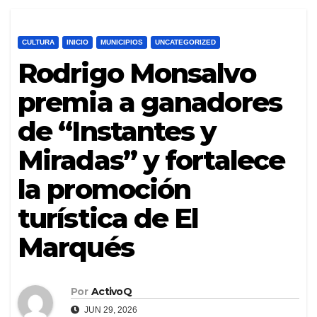
CULTURA
INICIO
MUNICIPIOS
UNCATEGORIZED
Rodrigo Monsalvo
premia a ganadores
de “Instantes y
Miradas” y fortalece
la promoción
turística de El
Marqués
Por
ActivoQ
JUN 29, 2026