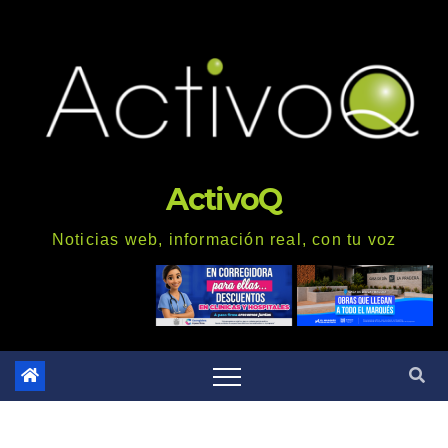
Saltar
al
contenido
ActivoQ
Noticias web, información real, con tu voz