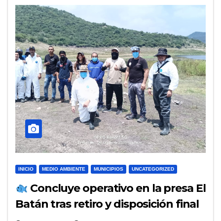
INICIO
MEDIO AMBIENTE
MUNICIPIOS
UNCATEGORIZED
Concluye operativo en la presa El
Batán tras retiro y disposición final
de los peces