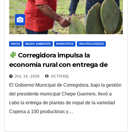
INICIO
MEDIO AMBIENTE
MUNICIPIOS
UNCATEGORIZED
Corregidora impulsa la
economía rural con entrega de
nopal Copena a productores
JUL 16, 2026
ACTIVOQ
El Gobierno Municipal de Corregidora, bajo la gestión
del presidente municipal Chepe Guerrero, llevó a
cabo la entrega de plantas de nopal de la variedad
Copena a 100 productoras y…