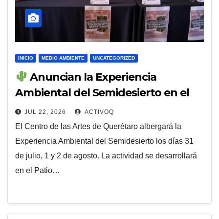
INICIO
MEDIO AMBIENTE
UNCATEGORIZED
Anuncian la Experiencia
Ambiental del Semidesierto en el
Centro de las Artes de Querétaro
JUL 22, 2026
ACTIVOQ
El Centro de las Artes de Querétaro albergará la
Experiencia Ambiental del Semidesierto los días 31
de julio, 1 y 2 de agosto. La actividad se desarrollará
en el Patio…