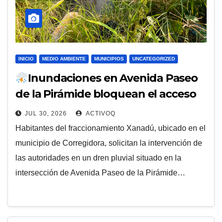
INICIO
MEDIO AMBIENTE
MUNICIPIOS
UNCATEGORIZED
Inundaciones en Avenida Paseo
de la Pirámide bloquean el acceso
al fraccionamiento Xanadú en
JUL 30, 2026
ACTIVOQ
Corregidora
Habitantes del fraccionamiento Xanadú, ubicado en el
municipio de Corregidora, solicitan la intervención de
las autoridades en un dren pluvial situado en la
intersección de Avenida Paseo de la Pirámide…