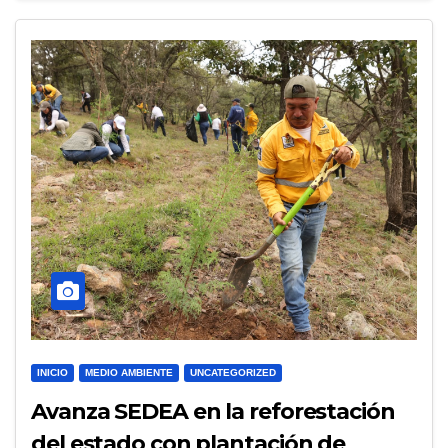
INICIO
MEDIO AMBIENTE
UNCATEGORIZED
Avanza SEDEA en la reforestación
del estado con plantación de