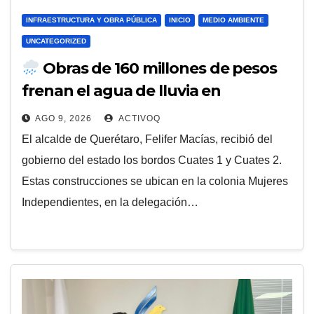
INFRAESTRUCTURA Y OBRA PÚBLICA
INICIO
MEDIO AMBIENTE
UNCATEGORIZED
Obras de 160 millones de pesos
frenan el agua de lluvia en
Querétaro
AGO 9, 2026
ACTIVOQ
El alcalde de Querétaro, Felifer Macías, recibió del
gobierno del estado los bordos Cuates 1 y Cuates 2.
Estas construcciones se ubican en la colonia Mujeres
Independientes, en la delegación…