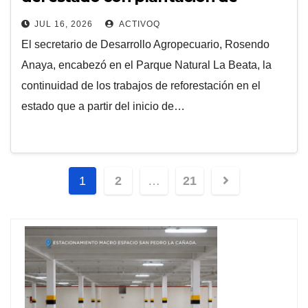
árboles
JUL 16, 2026
ACTIVOQ
El secretario de Desarrollo Agropecuario, Rosendo
Anaya, encabezó en el Parque Natural La Beata, la
continuidad de los trabajos de reforestación en el
estado que a partir del inicio de…
Navegación
1
2
…
21
de
entradas