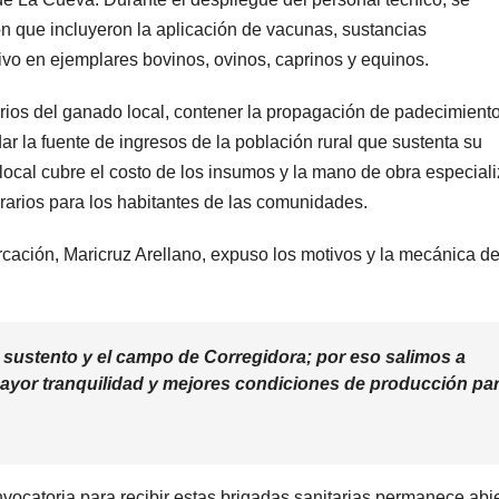
n que incluyeron la aplicación de vacunas, sustancias
ivo en ejemplares bovinos, ovinos, caprinos y equinos.
rios del ganado local, contener la propagación de padecimient
ar la fuente de ingresos de la población rural que sustenta su
local cubre el costo de los insumos y la mano de obra especial
norarios para los habitantes de las comunidades.
cación, Maricruz Arellano, expuso los motivos y la mecánica d
 sustento y el campo de Corregidora; por eso salimos a
 mayor tranquilidad y mejores condiciones de producción pa
ocatoria para recibir estas brigadas sanitarias permanece abi