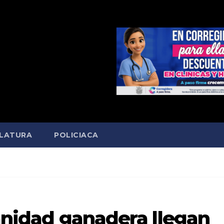
SLATURA
POLICIACA
anidad ganadera llegan