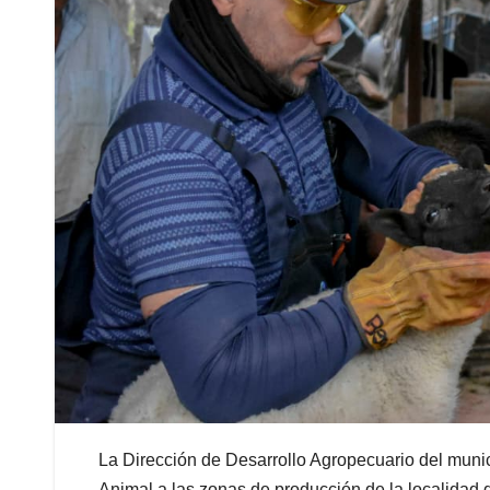
La Dirección de Desarrollo Agropecuario del munic
Animal a las zonas de producción de la localidad 