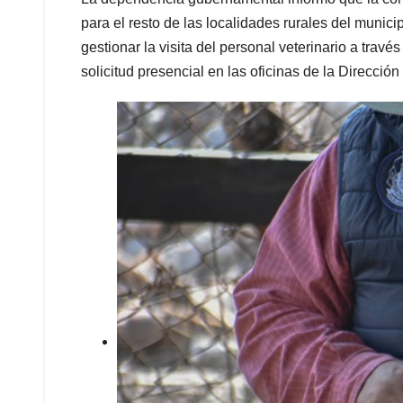
para el resto de las localidades rurales del muni
gestionar la visita del personal veterinario a trav
solicitud presencial en las oficinas de la Direcció