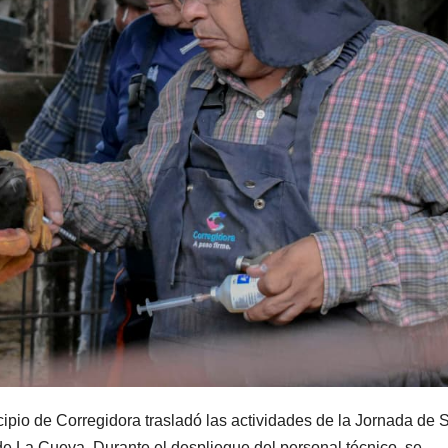
ipio de Corregidora trasladó las actividades de la Jornada de 
de La Cueva. Durante el despliegue del personal técnico, se