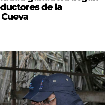
oductores de la
 Cueva