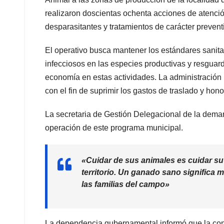
realizaron doscientas ochenta acciones de atenció
desparasitantes y tratamientos de carácter prevent
El operativo busca mantener los estándares sanita
infecciosos en las especies productivas y resguard
economía en estas actividades. La administración 
con el fin de suprimir los gastos de traslado y ho
La secretaria de Gestión Delegacional de la demar
operación de este programa municipal.
«Cuidar de sus animales es cuidar su
territorio. Un ganado sano significa
las familias del campo»
La dependencia gubernamental informó que la conv