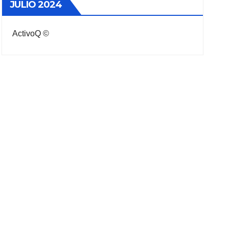
JULIO 2024
ActivoQ ©