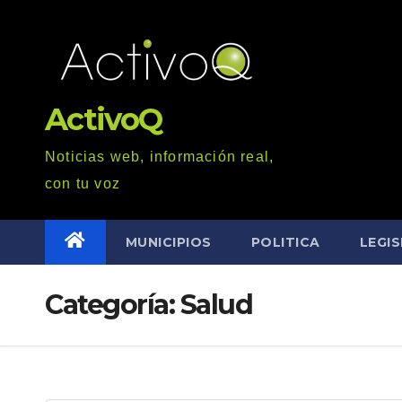
Saltar
al
contenido
ActivoQ
Noticias web, información real,
con tu voz
MUNICIPIOS
POLITICA
LEGI
Categoría: Salud