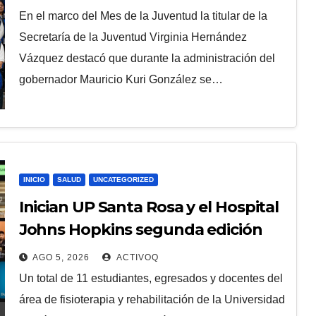
En el marco del Mes de la Juventud la titular de la
Secretaría de la Juventud Virginia Hernández
Vázquez destacó que durante la administración del
gobernador Mauricio Kuri González se…
INICIO
SALUD
UNCATEGORIZED
Inician UP Santa Rosa y el Hospital
Johns Hopkins segunda edición
del Diplomado en Fisioterapia
AGO 5, 2026
ACTIVOQ
Ortopédica
Un total de 11 estudiantes, egresados y docentes del
área de fisioterapia y rehabilitación de la Universidad