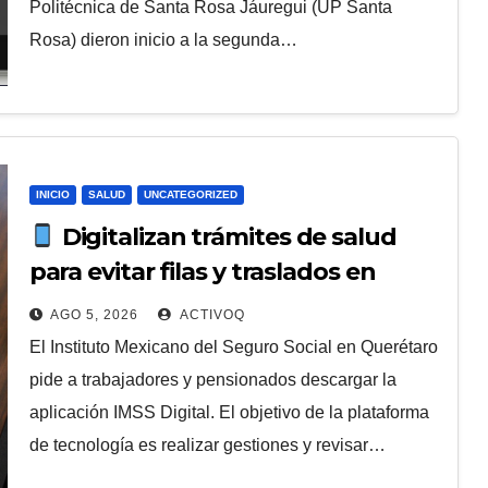
Politécnica de Santa Rosa Jáuregui (UP Santa
Rosa) dieron inicio a la segunda…
INICIO
SALUD
UNCATEGORIZED
Digitalizan trámites de salud
para evitar filas y traslados en
clínicas
AGO 5, 2026
ACTIVOQ
El Instituto Mexicano del Seguro Social en Querétaro
pide a trabajadores y pensionados descargar la
aplicación IMSS Digital. El objetivo de la plataforma
de tecnología es realizar gestiones y revisar…