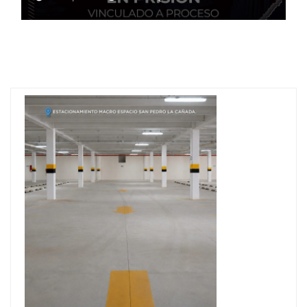
custodia