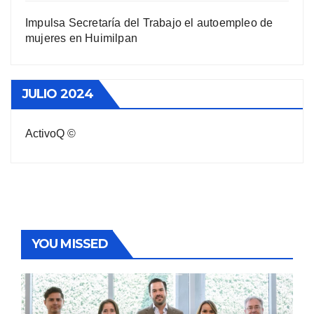
Impulsa Secretaría del Trabajo el autoempleo de
mujeres en Huimilpan
JULIO 2024
ActivoQ ©
YOU MISSED