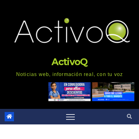
Saltar
al
contenido
ActivoQ
Noticias web, información real, con tu voz