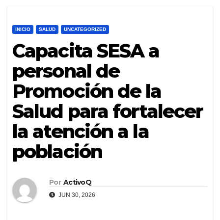
INICIO
SALUD
UNCATEGORIZED
Capacita SESA a
personal de
Promoción de la
Salud para fortalecer
la atención a la
población
Por
ActivoQ
JUN 30, 2026