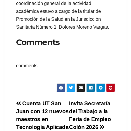
coordinación general de la actividad
académica estuvo a cargo de la titular de
Promoción de la Salud en la Jurisdicción
Sanitaria Número 1, Dolores Moreno Vargas.
Comments
comments
Navegación
Cuenta UT San
Invita Secretaría
Juan con 12 nuevos
del Trabajo a la
de
maestros en
Feria de Empleo
entradas
Tecnología Aplicada
Colón 2026