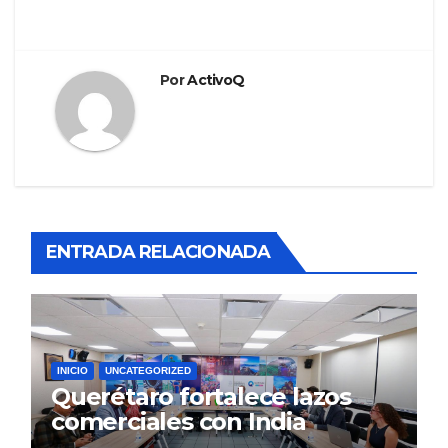
Por
ActivoQ
ENTRADA RELACIONADA
INICIO
UNCATEGORIZED
Querétaro fortalece lazos
comerciales con India