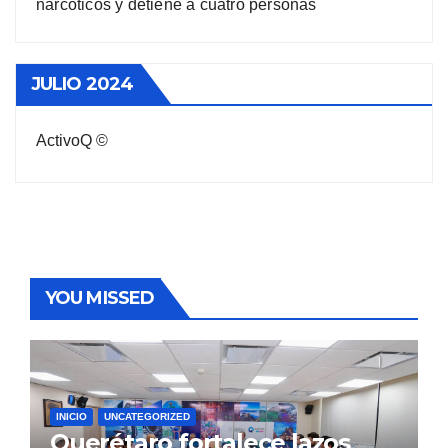
narcóticos y detiene a cuatro personas
JULIO 2024
ActivoQ ©
YOU MISSED
INICIO
UNCATEGORIZED
Querétaro fortalece lazos