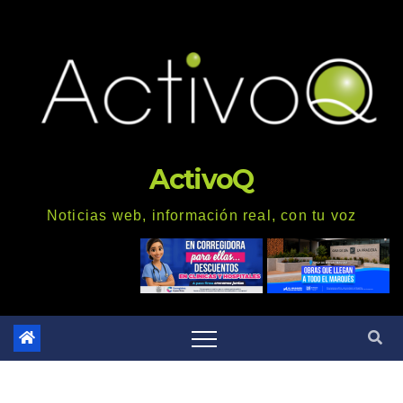
Saltar
al
contenido
ActivoQ
Noticias web, información real, con tu voz