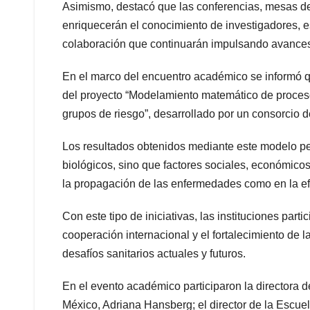
Asimismo, destacó que las conferencias, mesas de
enriquecerán el conocimiento de investigadores, 
colaboración que continuarán impulsando avances 
En el marco del encuentro académico se informó qu
del proyecto “Modelamiento matemático de proceso
grupos de riesgo”, desarrollado por un consorcio 
Los resultados obtenidos mediante este modelo p
biológicos, sino que factores sociales, económicos
la propagación de las enfermedades como en la ef
Con este tipo de iniciativas, las instituciones part
cooperación internacional y el fortalecimiento de
desafíos sanitarios actuales y futuros.
En el evento académico participaron la directora 
México, Adriana Hansberg; el director de la Escue