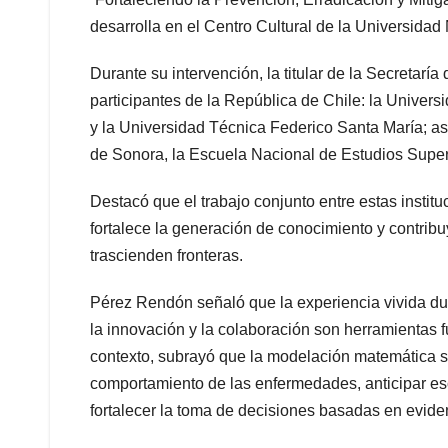
desarrolla en el Centro Cultural de la Universid
Durante su intervención, la titular de la Secretarí
participantes de la República de Chile: la Univers
y la Universidad Técnica Federico Santa María; as
de Sonora, la Escuela Nacional de Estudios Superi
Destacó que el trabajo conjunto entre estas instit
fortalece la generación de conocimiento y contrib
trascienden fronteras.
Pérez Rendón señaló que la experiencia vivida dur
la innovación y la colaboración son herramientas 
contexto, subrayó que la modelación matemática s
comportamiento de las enfermedades, anticipar esce
fortalecer la toma de decisiones basadas en evidenc