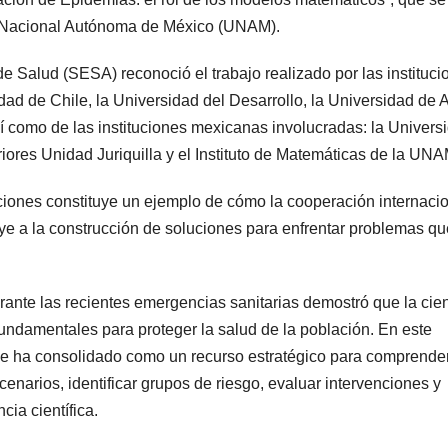
ad Nacional Autónoma de México (UNAM).
a de Salud (SESA) reconoció el trabajo realizado por las instituc
idad de Chile, la Universidad del Desarrollo, la Universidad de
í como de las instituciones mexicanas involucradas: la Univers
ores Unidad Juriquilla y el Instituto de Matemáticas de la UNA
uciones constituye un ejemplo de cómo la cooperación internaci
uye a la construcción de soluciones para enfrentar problemas qu
ante las recientes emergencias sanitarias demostró que la cien
fundamentales para proteger la salud de la población. En este
e ha consolidado como un recurso estratégico para comprender
narios, identificar grupos de riesgo, evaluar intervenciones y
ia científica.