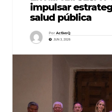
impulsar estrate
salud pública
Por
ActivoQ
JUN 3, 2026