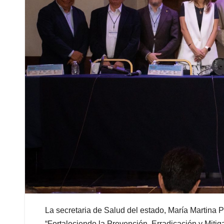
La secretaria de Salud del estado, María Martina
“Fortaleciendo la Prevención, Erradicación y Miti