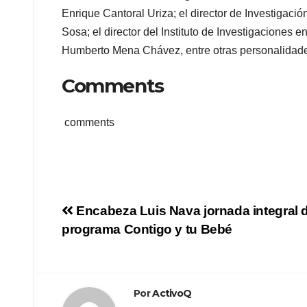
Enrique Cantoral Uriza; el director de Investigac
Sosa; el director del Instituto de Investigacione
Humberto Mena Chávez, entre otras personalidades
Comments
comments
Navegación
Encabeza Luis Nava jornada integral d
programa Contigo y tu Bebé
de
entradas
Por
ActivoQ