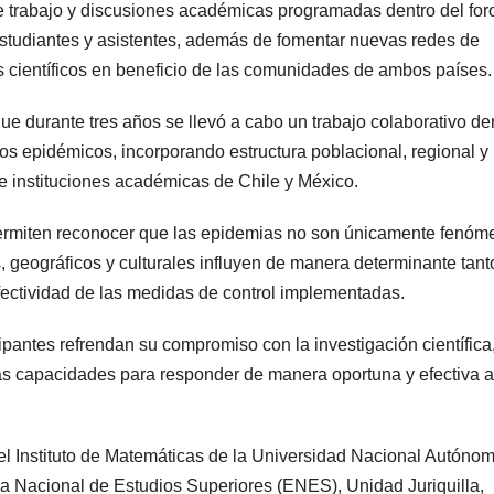
 trabajo y discusiones académicas programadas dentro del for
estudiantes y asistentes, además de fomentar nuevas redes de
científicos en beneficio de las comunidades de ambos países.
e durante tres años se llevó a cabo un trabajo colaborativo de
s epidémicos, incorporando estructura poblacional, regional y
de instituciones académicas de Chile y México.
ermiten reconocer que las epidemias no son únicamente fenóm
, geográficos y culturales influyen de manera determinante tant
ectividad de las medidas de control implementadas.
icipantes refrendan su compromiso con la investigación científica,
 las capacidades para responder de manera oportuna y efectiva a
del Instituto de Matemáticas de la Universidad Nacional Autóno
la Nacional de Estudios Superiores (ENES), Unidad Juriquilla,