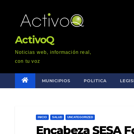
Saltar
al
contenido
ActivoQ
Noticias web, información real,
con tu voz
MUNICIPIOS
POLITICA
LEGI
INICIO
SALUD
UNCATEGORIZED
Encabeza SESA Fo