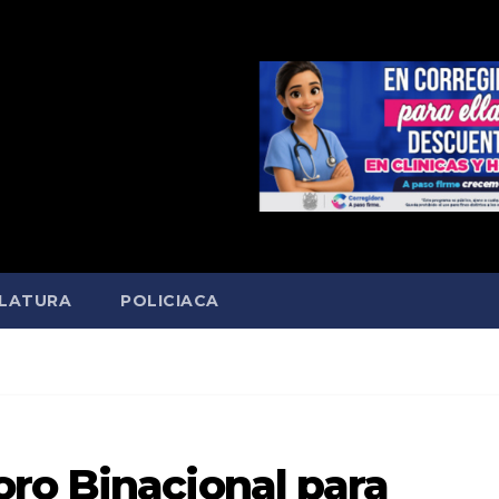
SLATURA
POLICIACA
ro Binacional para