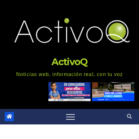
Saltar
al
contenido
ActivoQ
Noticias web, información real, con tu voz