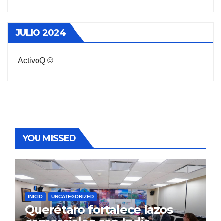
JULIO 2024
ActivoQ ©
YOU MISSED
INICIO
UNCATEGORIZED
Querétaro fortalece lazos