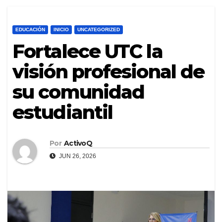
EDUCACIÓN
INICIO
UNCATEGORIZED
Fortalece UTC la
visión profesional de
su comunidad
estudiantil
Por
ActivoQ
JUN 26, 2026