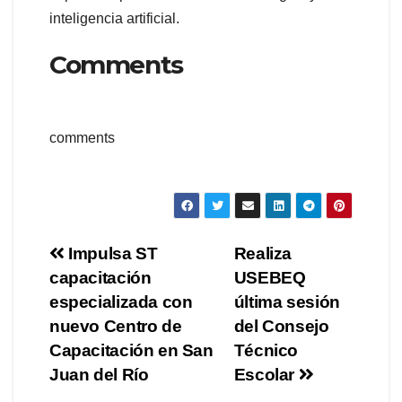
inteligencia artificial.
Comments
comments
Navegación
Impulsa ST
Realiza
capacitación
USEBEQ
de
especializada con
última sesión
entradas
nuevo Centro de
del Consejo
Capacitación en San
Técnico
Juan del Río
Escolar