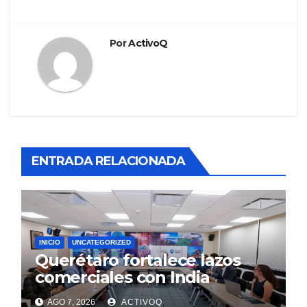
Por
ActivoQ
ENTRADA RELACIONADA
INICIO
UNCATEGORIZED
Querétaro fortalece lazos
comerciales con India
AGO 7, 2026
ACTIVOQ