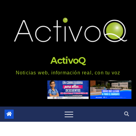
Saltar
al
contenido
ActivoQ
Noticias web, información real, con tu voz