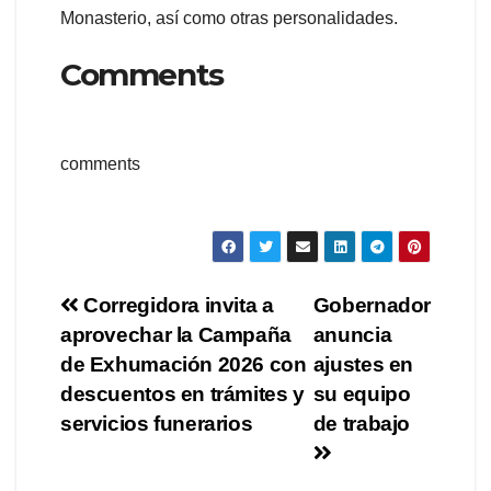
Monasterio, así como otras personalidades.
Comments
comments
Navegación
Corregidora invita a
Gobernador
aprovechar la Campaña
anuncia
de
de Exhumación 2026 con
ajustes en
entradas
descuentos en trámites y
su equipo
servicios funerarios
de trabajo