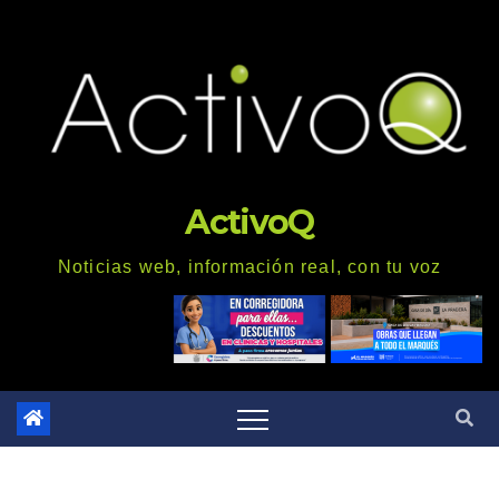
Saltar
al
contenido
ActivoQ
Noticias web, información real, con tu voz