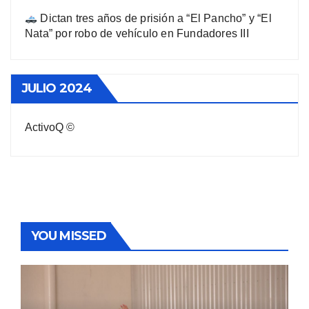
Dictan tres años de prisión a “El Pancho” y “El
Nata” por robo de vehículo en Fundadores III
JULIO 2024
ActivoQ ©
YOU MISSED