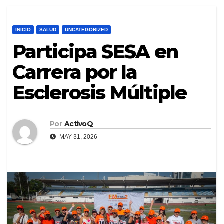
INICIO
SALUD
UNCATEGORIZED
Participa SESA en
Carrera por la
Esclerosis Múltiple
Por
ActivoQ
MAY 31, 2026