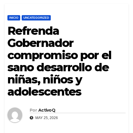
INICIO
UNCATEGORIZED
Refrenda
Gobernador
compromiso por el
sano desarrollo de
niñas, niños y
adolescentes
Por
ActivoQ
MAY 25, 2026