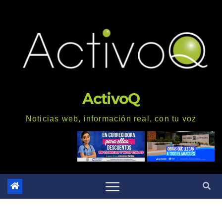
Saltar
al
contenido
ActivoQ
Noticias web, información real, con tu voz