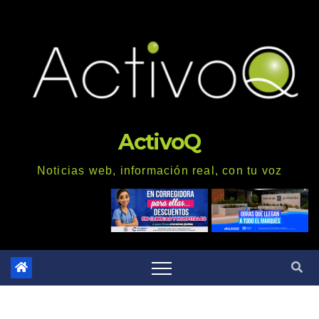
Saltar
al
contenido
ActivoQ
Noticias web, información real, con tu voz