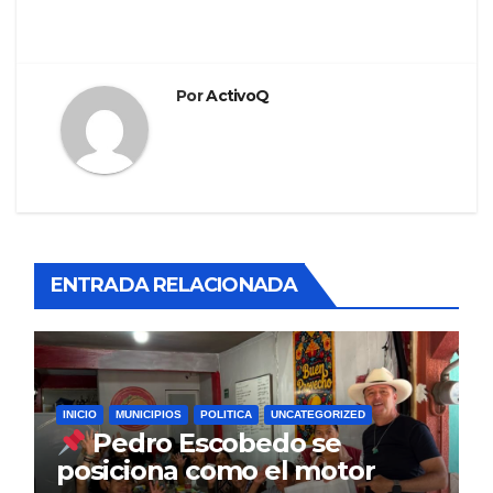
Por
ActivoQ
ENTRADA RELACIONADA
INICIO
MUNICIPIOS
POLITICA
UNCATEGORIZED
Pedro Escobedo se
posiciona como el motor