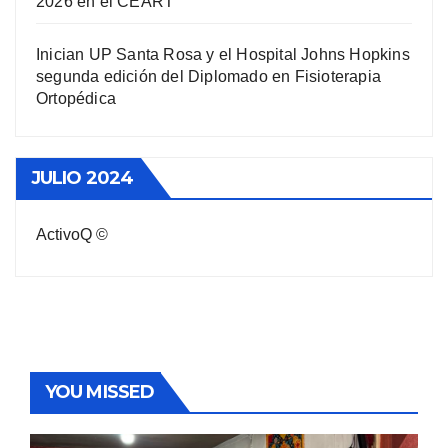
2026 en el CEART
Inician UP Santa Rosa y el Hospital Johns Hopkins
segunda edición del Diplomado en Fisioterapia
Ortopédica
JULIO 2024
ActivoQ ©
YOU MISSED