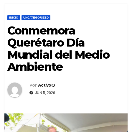
INICIO
UNCATEGORIZED
Conmemora
Querétaro Día
Mundial del Medio
Ambiente
Por
ActivoQ
JUN 5, 2026