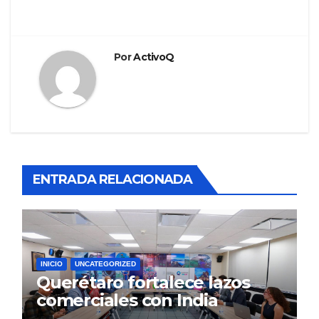
Por
ActivoQ
ENTRADA RELACIONADA
INICIO
UNCATEGORIZED
Querétaro fortalece lazos
comerciales con India