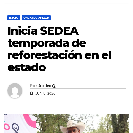
INICIO
UNCATEGORIZED
Inicia SEDEA
temporada de
reforestación en el
estado
Por
ActivoQ
JUN 5, 2026