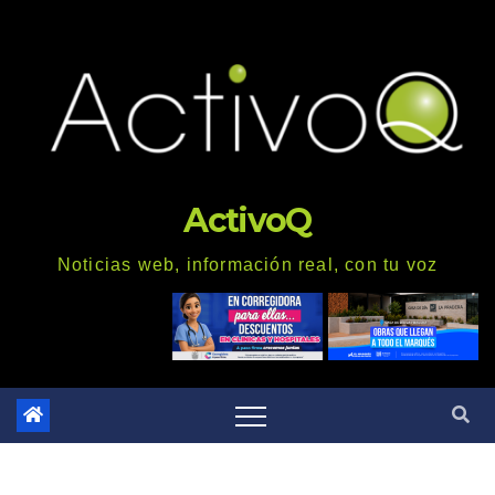
Saltar
al
contenido
ActivoQ
Noticias web, información real, con tu voz