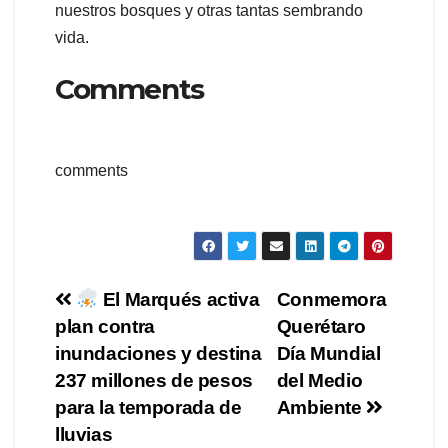
nuestros bosques y otras tantas sembrando
vida.
Comments
comments
Navegación
El Marqués activa
Conmemora
plan contra
Querétaro
de
inundaciones y destina
Día Mundial
entradas
237 millones de pesos
del Medio
para la temporada de
Ambiente
lluvias