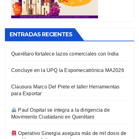
ENTRADAS RECIENTES
Querétaro fortalece lazos comerciales con India
Concluye en la UPQ la Expomecatrónica MA2026
Clausura Marco Del Prete el taller Herramientas
para Exportar
Paul Ospital se integra a la dirigencia de
Movimiento Ciudadano en Querétaro
Operativo Sinergia asegura más de mil dosis de