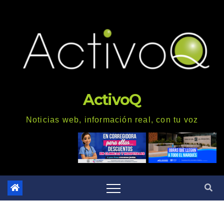
Saltar
al
contenido
ActivoQ
Noticias web, información real, con tu voz