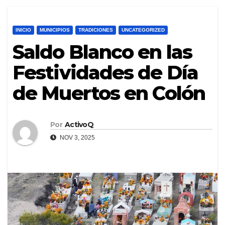
INICIO
MUNICIPIOS
TRADICIONES
UNCATEGORIZED
Saldo Blanco en las
Festividades de Día
de Muertos en Colón
Por
ActivoQ
NOV 3, 2025