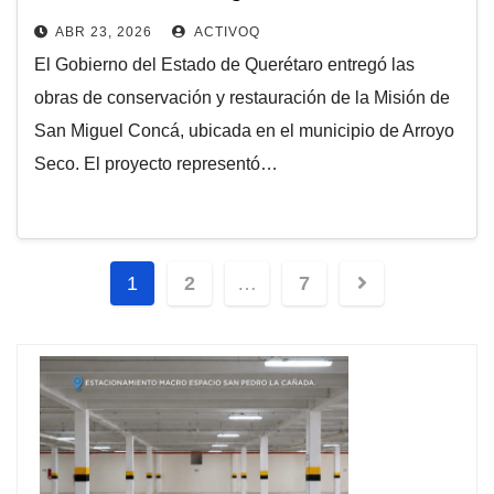
ABR 23, 2026
ACTIVOQ
El Gobierno del Estado de Querétaro entregó las
obras de conservación y restauración de la Misión de
San Miguel Concá, ubicada en el municipio de Arroyo
Seco. El proyecto representó…
Navegación
1
2
…
7
de
entradas