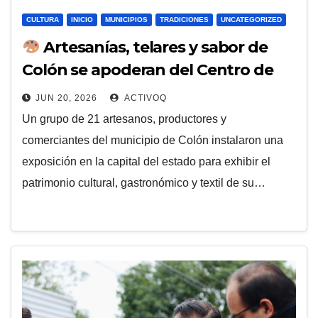
CULTURA
INICIO
MUNICIPIOS
TRADICIONES
UNCATEGORIZED
Artesanías, telares y sabor de
Colón se apoderan del Centro de
las Artes de Querétaro
JUN 20, 2026
ACTIVOQ
Un grupo de 21 artesanos, productores y
comerciantes del municipio de Colón instalaron una
exposición en la capital del estado para exhibir el
patrimonio cultural, gastronómico y textil de su…