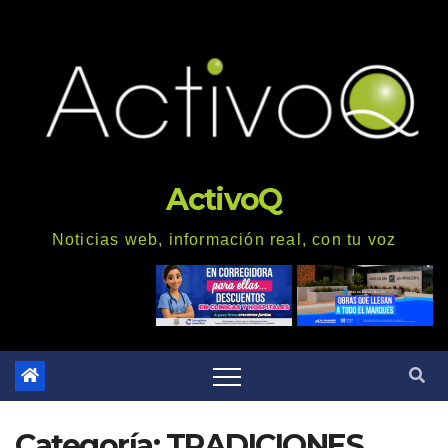
Saltar
al
contenido
ActivoQ
Noticias web, información real, con tu voz
Categoría: TRADICIONES