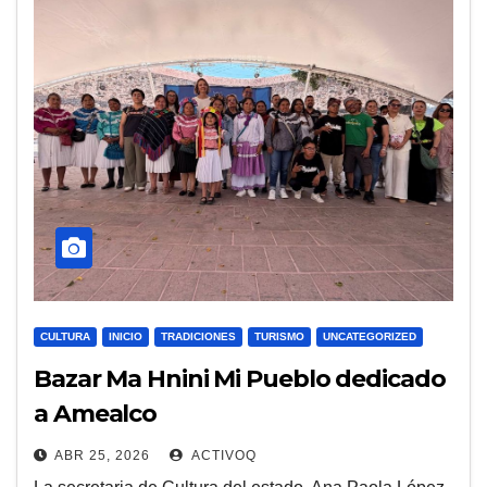
CULTURA
INICIO
TRADICIONES
TURISMO
UNCATEGORIZED
Bazar Ma Hnini Mi Pueblo dedicado
a Amealco
ABR 25, 2026
ACTIVOQ