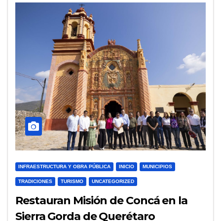
INFRAESTRUCTURA Y OBRA PÚBLICA
INICIO
MUNICIPIOS
TRADICIONES
TURISMO
UNCATEGORIZED
Restauran Misión de Concá en la
Sierra Gorda de Querétaro