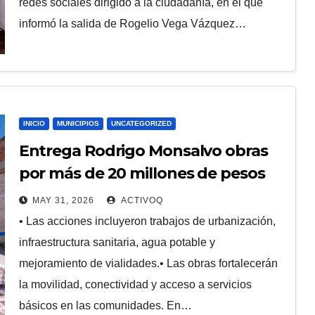
redes sociales dirigido a la ciudadanía, en el que
informó la salida de Rogelio Vega Vázquez…
INICIO
MUNICIPIOS
UNCATEGORIZED
Entrega Rodrigo Monsalvo obras
por más de 20 millones de pesos
MAY 31, 2026
ACTIVOQ
• Las acciones incluyeron trabajos de urbanización,
infraestructura sanitaria, agua potable y
mejoramiento de vialidades.• Las obras fortalecerán
la movilidad, conectividad y acceso a servicios
básicos en las comunidades. En…