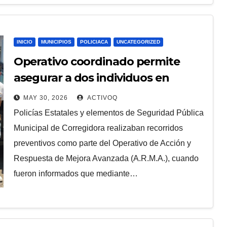
INICIO
MUNICIPIOS
POLICIACA
UNCATEGORIZED
Operativo coordinado permite
asegurar a dos individuos en
Corregidora
MAY 30, 2026
ACTIVOQ
Policías Estatales y elementos de Seguridad Pública
Municipal de Corregidora realizaban recorridos
preventivos como parte del Operativo de Acción y
Respuesta de Mejora Avanzada (A.R.M.A.), cuando
fueron informados que mediante…