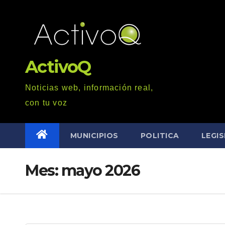
Saltar
al
contenido
ActivoQ
Noticias web, información real,
con tu voz
MUNICIPIOS
POLITICA
LEGI
Mes: mayo 2026