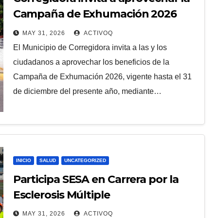
Campaña de Exhumación 2026
con descuentos en trámites y
MAY 31, 2026
ACTIVOQ
servicios funerarios
El Municipio de Corregidora invita a las y los
ciudadanos a aprovechar los beneficios de la
Campaña de Exhumación 2026, vigente hasta el 31
de diciembre del presente año, mediante…
INICIO
SALUD
UNCATEGORIZED
Participa SESA en Carrera por la
Esclerosis Múltiple
MAY 31, 2026
ACTIVOQ