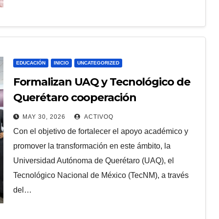
EDUCACIÓN
INICIO
UNCATEGORIZED
Formalizan UAQ y Tecnológico de
Querétaro cooperación
estratégica en pro de sus
MAY 30, 2026
ACTIVOQ
comunidades
Con el objetivo de fortalecer el apoyo académico y
promover la transformación en este ámbito, la
Universidad Autónoma de Querétaro (UAQ), el
Tecnológico Nacional de México (TecNM), a través
del…